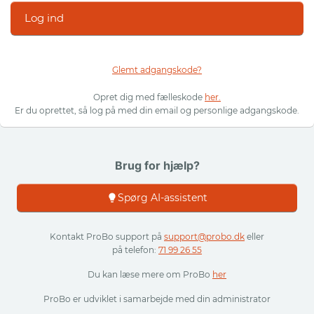
Log ind
Glemt adgangskode?
Opret dig med fælleskode
her.
Er du oprettet, så log på med din email og personlige adgangskode.
Brug for hjælp?
Spørg AI-assistent
Kontakt ProBo support på
support@probo.dk
eller
på telefon:
71 99 26 55
Du kan læse mere om ProBo
her
ProBo er udviklet i samarbejde med din administrator